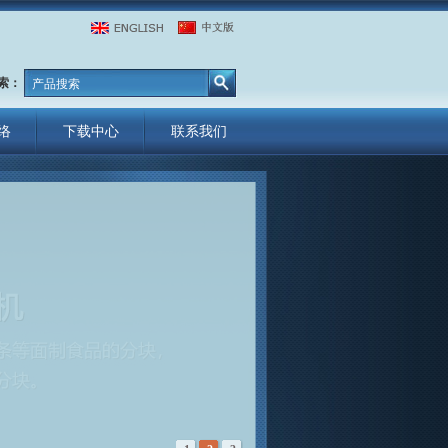
索：
络
下载中心
联系我们