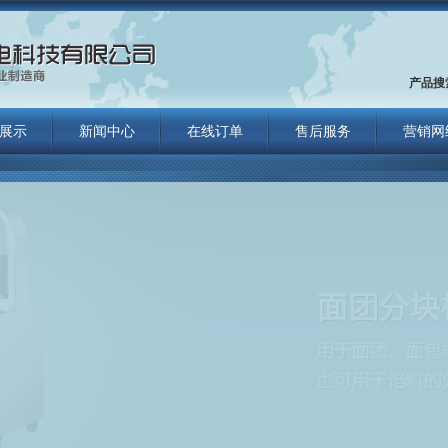
产品搜
展示
新闻中心
在线订单
售后服务
营销网